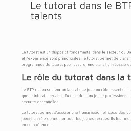
Le tutorat dans le BTP
talents
Le tutorat est un dispositif fondamental dans le secteur du 
et l’expérience sont primordiales, le tutorat permet de trans
programmes de tutorat pour assurer une transition réussie de
Le rôle du tutorat dans la
Le BTP est un secteur où la pratique joue un rôle essentiel. 
que le tutorat intervient. En encadrant un jeune professionne
sécurité essentielles.
Le tutorat permet d’assurer une transmission efficace des c
jouent un rôle de mentor pour les jeunes recrues. Ils leur m
en compétences.