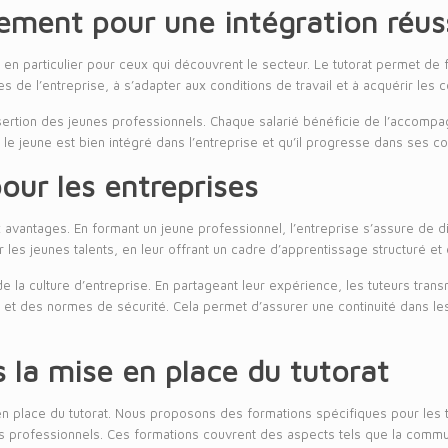
ement pour une intégration réus
, en particulier pour ceux qui découvrent le secteur. Le tutorat permet de 
es de l’entreprise, à s’adapter aux conditions de travail et à acquérir l
insertion des jeunes professionnels. Chaque salarié bénéficie de l’accomp
 jeune est bien intégré dans l’entreprise et qu’il progresse dans ses 
our les entreprises
 avantages. En formant un jeune professionnel, l’entreprise s’assure de 
les jeunes talents, en leur offrant un cadre d’apprentissage structuré et e
 de la culture d’entreprise. En partageant leur expérience, les tuteurs t
l et des normes de sécurité. Cela permet d’assurer une continuité dans les
 la mise en place du tutorat
n place du tutorat. Nous proposons des formations spécifiques pour les tut
professionnels. Ces formations couvrent des aspects tels que la communic