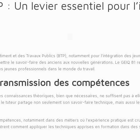
 : Un levier essentiel pour l
Bâtiment et des Travaux Publics (BTP), notamment pour l’intégration des j
mettre le savoir-faire des anciens aux nouvelles générations. Le GEIQ 81 r
s jeunes professionnels dans le monde du travail.
 transmission des compétences
Les connaissances théoriques, bien que nécessaires, ne suffisent pas à elle
l, le tuteur partage non seulement son savoir-faire technique, mais aussi l
ompétences, notamment dans des métiers où l’expérience pratique est cruc
ontrent comment appliquer les techniques apprises en formation dans des s