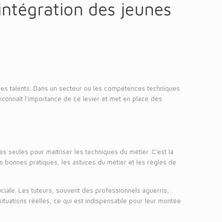
’intégration des jeunes
eunes talents. Dans un secteur où les compétences techniques
econnaît l’importance de ce levier et met en place des
s seules pour maîtriser les techniques du métier. C’est là
es bonnes pratiques, les astuces du métier et les règles de
iale. Les tuteurs, souvent des professionnels aguerris,
ituations réelles, ce qui est indispensable pour leur montée