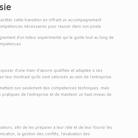
sie
faciliter cette transition en offrant un accompagnement
es compétences nécessaires pour réussir dans son poste.
agnement d’un tuteur expérimenté qui le guide tout au long de
compétences.
disposer d’une main-d’œuvre qualifiée et adaptée à ses
n leur montrant qu’ils sont valorisés au sein de l’entreprise.
ransmettent non seulement des compétences techniques, mais
 pratiques de l’entreprise et de maintenir un haut niveau de
eurs, afin de les préparer à leur rôle et de leur fournir les
ation, la gestion des conflits, l’évaluation des