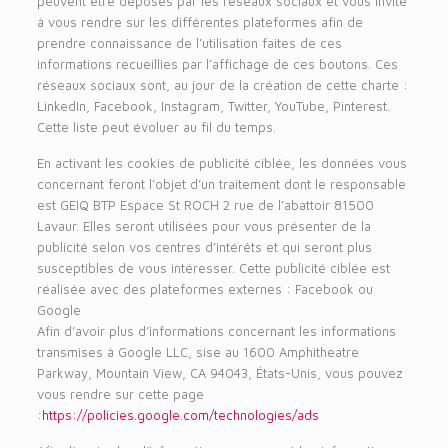
peuvent être déposés par les réseaux sociaux et vous invite
à vous rendre sur les différentes plateformes afin de
prendre connaissance de l’utilisation faites de ces
informations recueillies par l’affichage de ces boutons. Ces
réseaux sociaux sont, au jour de la création de cette charte :
LinkedIn, Facebook, Instagram, Twitter, YouTube, Pinterest.
Cette liste peut évoluer au fil du temps.
En activant les cookies de publicité ciblée, les données vous
concernant feront l’objet d’un traitement dont le responsable
est GEIQ BTP Espace St ROCH 2 rue de l’abattoir 81500
Lavaur. Elles seront utilisées pour vous présenter de la
publicité selon vos centres d’intérêts et qui seront plus
susceptibles de vous intéresser. Cette publicité ciblée est
réalisée avec des plateformes externes : Facebook ou
Google
Afin d’avoir plus d’informations concernant les informations
transmises à Google LLC, sise au 1600 Amphitheatre
Parkway, Mountain View, CA 94043, États-Unis, vous pouvez
vous rendre sur cette page
:
https://policies.google.com/technologies/ads