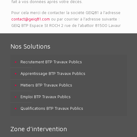
fait à vos données après votre décès.
Pour cela merci de contacter la société GEIQ81 à l’adresse
contact@geiq81.com
ou par courrier à l’adresse suivante :
GEIQ BTP Espace St ROCH 2 rue de l’abattoir 81500 Lavaur
Nos Solutions
Recrutement BTP Travaux Publics
Apprentissage BTP Travaux Publics
Métiers BTP Travaux Publics
Emploi BTP Travaux Publics
Qualifications BTP Travaux Publics
Zone d’intervention