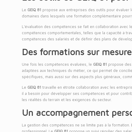
Le
GEIQ 81
propose aux entreprises des outils pour évaluer le
domaines dans lesquels une formation complémentaire pourrai
L’évaluation des compétences se fait en collaboration avec 
compétences comportementales, telles que la capacité à travai
compétences des salariés et de définir des plans de dével
Des formations sur mesure
Une fois les compétences évaluées, le
GEIQ 81
propose des f
adaptées aux techniques du métier, ce qui permet de concilie
spécifiques, mais aussi sur des aspects plus généraux, comme
Le
GEIQ 81
travaille en étroite collaboration avec les entrepr
il a besoin pour développer ses compétences et pour contrib
les réalités du terrain et les exigences du secteur.
Un accompagnement person
La gestion des compétences ne se limite pas à la formation.
professionnel. Le
GEIQ 81
propose un suivi régulier des salar