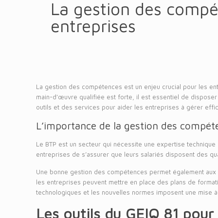
La gestion des compét
entreprises
La gestion des compétences est un enjeu crucial pour les en
main-d’œuvre qualifiée est forte, il est essentiel de disp
outils et des services pour aider les entreprises à gérer ef
L’importance de la gestion des compét
Le BTP est un secteur qui nécessite une expertise techniqu
entreprises de s’assurer que leurs salariés disposent des qu
Une bonne gestion des compétences permet également aux entr
les entreprises peuvent mettre en place des plans de formatio
technologiques et les nouvelles normes imposent une mise à
Les outils du GEIQ 81 pour