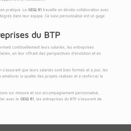
en pratique. Le
GEIQ 81
travaille en étroite collaboration avec
ntégrés dans leur équipe. Ce suivi personnalisé est un gage
reprises du BTP
mant continuellement leurs salariés, les entreprises
riés, en leur offrant des perspectives d’évolution et en
’assurant que leurs salariés sont bien formés et à jour, les
améliorer la qualité des projets réalisés et à renforcer la
mations sur mesure et son accompagnement personnalisé,
ller avec le
GEIQ 81
, les entreprises du BTP s’assurent de