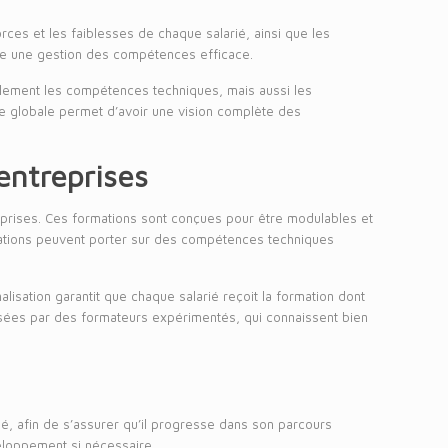
rces et les faiblesses de chaque salarié, ainsi que les
ace une gestion des compétences efficace.
eulement les compétences techniques, mais aussi les
che globale permet d’avoir une vision complète des
entreprises
rises. Ces formations sont conçues pour être modulables et
ormations peuvent porter sur des compétences techniques
lisation garantit que chaque salarié reçoit la formation dont
nsées par des formateurs expérimentés, qui connaissent bien
é, afin de s’assurer qu’il progresse dans son parcours
veloppement si nécessaire.