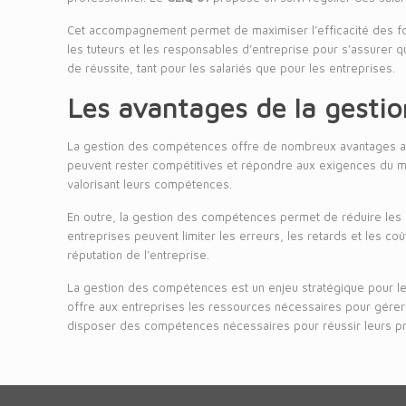
Cet accompagnement permet de maximiser l’efficacité des fo
les tuteurs et les responsables d’entreprise pour s’assurer q
de réussite, tant pour les salariés que pour les entreprises.
Les avantages de la gesti
La gestion des compétences offre de nombreux avantages aux 
peuvent rester compétitives et répondre aux exigences du ma
valorisant leurs compétences.
En outre, la gestion des compétences permet de réduire les r
entreprises peuvent limiter les erreurs, les retards et les co
réputation de l’entreprise.
La gestion des compétences est un enjeu stratégique pour l
offre aux entreprises les ressources nécessaires pour gérer 
disposer des compétences nécessaires pour réussir leurs pro