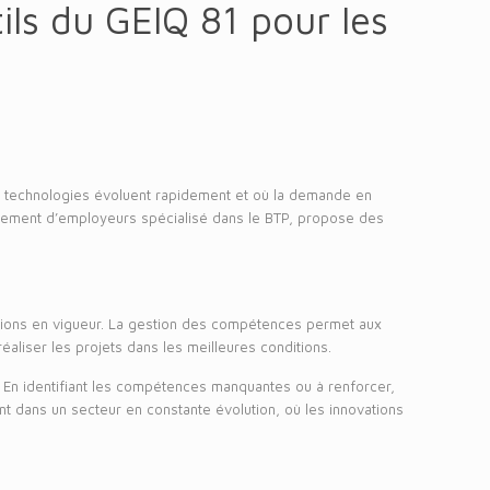
ls du GEIQ 81 pour les
es technologies évoluent rapidement et où la demande en
upement d’employeurs spécialisé dans le BTP, propose des
tions en vigueur. La gestion des compétences permet aux
aliser les projets dans les meilleures conditions.
 En identifiant les compétences manquantes ou à renforcer,
nt dans un secteur en constante évolution, où les innovations