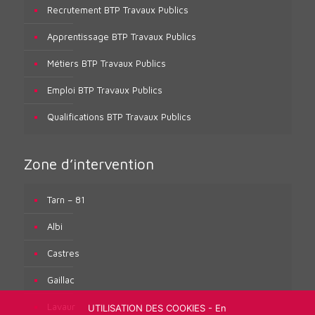
Recrutement BTP Travaux Publics
Apprentissage BTP Travaux Publics
Métiers BTP Travaux Publics
Emploi BTP Travaux Publics
Qualifications BTP Travaux Publics
Zone d’intervention
Tarn – 81
Albi
Castres
Gaillac
Lavaur
UTILISATION DES COOKIES - En