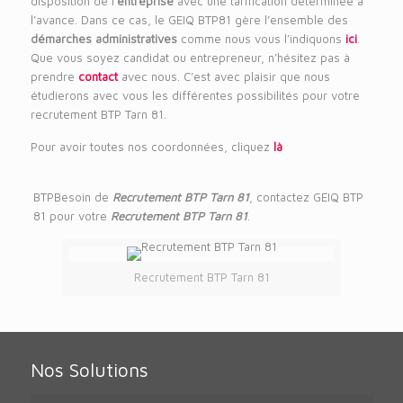
disposition de l’
entreprise
avec une tarification déterminée à
l’avance. Dans ce cas, le GEIQ BTP81 gère l’ensemble des
démarches administratives
comme nous vous l’indiquons
ici
.
Que vous soyez candidat ou entrepreneur, n’hésitez pas à
prendre
contact
avec nous. C’est avec plaisir que nous
étudierons avec vous les différentes possibilités pour votre
recrutement BTP Tarn 81.
Pour avoir toutes nos coordonnées, cliquez
là
BTPBesoin de
Recrutement BTP Tarn 81
, contactez GEIQ BTP
81 pour votre
Recrutement BTP Tarn 81
.
Recrutement BTP Tarn 81
Nos Solutions