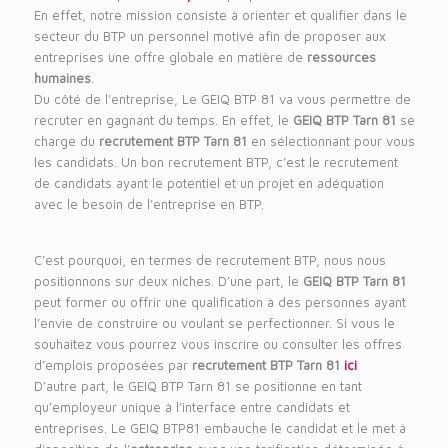
En effet, notre mission consiste à orienter et qualifier dans le
secteur du BTP un personnel motivé afin de proposer aux
entreprises une offre globale en matière de
ressources
humaines
.
Du côté de l’entreprise, Le GEIQ BTP 81 va vous permettre de
recruter en gagnant du temps. En effet, le
GEIQ BTP Tarn 81
se
charge du
recrutement BTP Tarn 81
en sélectionnant pour vous
les candidats. Un bon recrutement BTP, c’est le recrutement
de candidats ayant le potentiel et un projet en adéquation
avec le besoin de l’entreprise en BTP.
C’est pourquoi, en termes de recrutement BTP, nous nous
positionnons sur deux niches. D’une part, le
GEIQ BTP Tarn 81
peut former ou offrir une qualification à des personnes ayant
l’envie de construire ou voulant se perfectionner. Si vous le
souhaitez vous pourrez vous inscrire ou consulter les offres
d’emplois proposées par
recrutement BTP Tarn 81
ici
D’autre part, le GEIQ BTP Tarn 81 se positionne en tant
qu’employeur unique à l’interface entre candidats et
entreprises. Le GEIQ BTP81 embauche le candidat et le met à