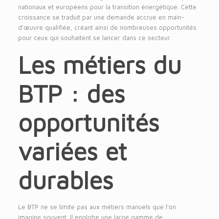
nationaux et européens pour la transition énergétique. Cette
croissance se traduit par une demande accrue en main-
d’œuvre qualifiée, créant ainsi de nombreuses opportunités
pour ceux qui souhaitent se lancer dans ce secteur.
Les métiers du
BTP : des
opportunités
variées et
durables
Le BTP ne se limite pas aux métiers manuels que l’on
imagine souvent. Il englobe une large gamme de