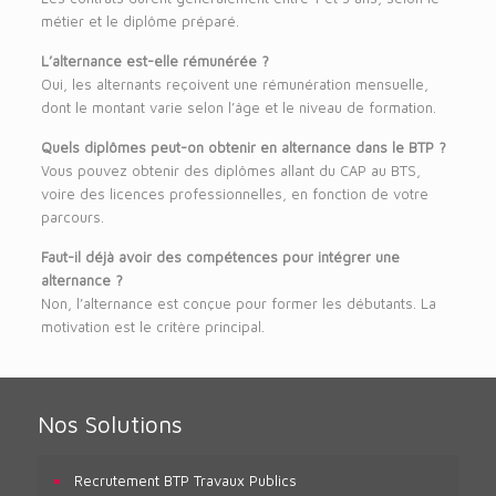
métier et le diplôme préparé.
L’alternance est-elle rémunérée ?
Oui, les alternants reçoivent une rémunération mensuelle,
dont le montant varie selon l’âge et le niveau de formation.
Quels diplômes peut-on obtenir en alternance dans le BTP ?
Vous pouvez obtenir des diplômes allant du CAP au BTS,
voire des licences professionnelles, en fonction de votre
parcours.
Faut-il déjà avoir des compétences pour intégrer une
alternance ?
Non, l’alternance est conçue pour former les débutants. La
motivation est le critère principal.
Nos Solutions
Recrutement BTP Travaux Publics