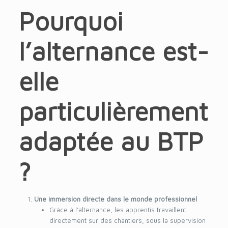
Pourquoi
l’alternance est-
elle
particulièrement
adaptée au BTP
?
Une immersion directe dans le monde professionnel
Grâce à l’alternance, les apprentis travaillent
directement sur des chantiers, sous la supervision