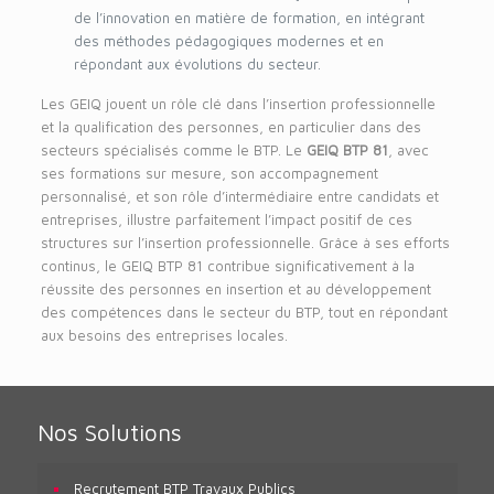
de l’innovation en matière de formation, en intégrant
des méthodes pédagogiques modernes et en
répondant aux évolutions du secteur.
Les GEIQ jouent un rôle clé dans l’insertion professionnelle
et la qualification des personnes, en particulier dans des
secteurs spécialisés comme le BTP. Le
GEIQ BTP 81
, avec
ses formations sur mesure, son accompagnement
personnalisé, et son rôle d’intermédiaire entre candidats et
entreprises, illustre parfaitement l’impact positif de ces
structures sur l’insertion professionnelle. Grâce à ses efforts
continus, le GEIQ BTP 81 contribue significativement à la
réussite des personnes en insertion et au développement
des compétences dans le secteur du BTP, tout en répondant
aux besoins des entreprises locales.
Nos Solutions
Recrutement BTP Travaux Publics