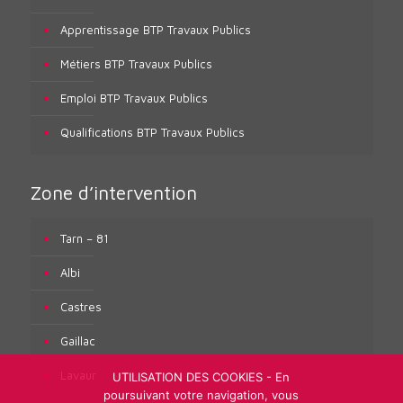
Apprentissage BTP Travaux Publics
Métiers BTP Travaux Publics
Emploi BTP Travaux Publics
Qualifications BTP Travaux Publics
Zone d’intervention
Tarn – 81
Albi
Castres
Gaillac
Lavaur
UTILISATION DES COOKIES - En
poursuivant votre navigation, vous